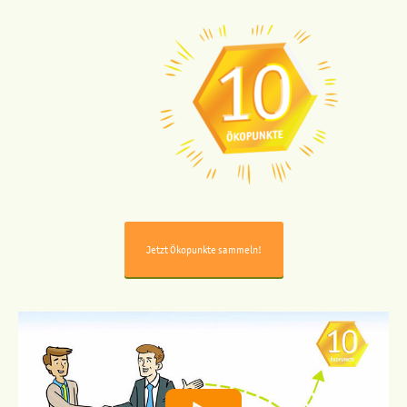
Jetzt Ökopunkte sammeln!