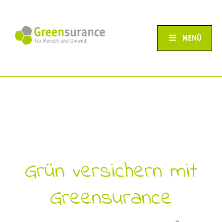
MENÜ
Grün versichern mit
Greensurance