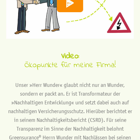
Video:
Ökopunkte für meine Firma!
Unser »Herr Wunder« glaubt nicht nur an Wunder,
sondern er packt an. Er ist Transformateur der
»Nachhaltigen Entwicklung« und setzt dabei auch auf
nachhaltigen Versicherungsschutz. Hierüber berichtet er
in seinem Nachhaltigkeitsbericht (CSRD). Für seine
Transparenz im Sinne der Nachhaltigkeit belohnt
Greensurance® Herrn Wunder mit Nachlässen bei seinen