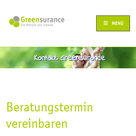
MENÜ
Kontakt. Greensurance
Beratungstermin
vereinbaren