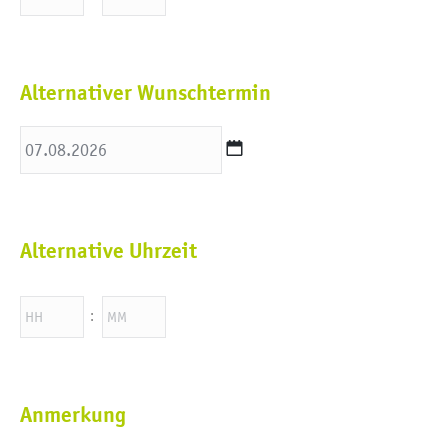
Alternativer Wunschtermin
TT
Punkt
Alternative Uhrzeit
MM
Punkt
JJJJ
Stunden
Minuten
:
Anmerkung