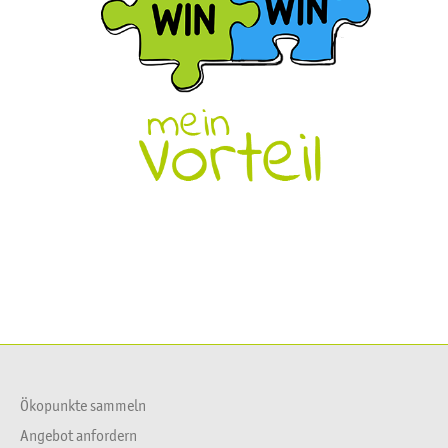
Ökopunkte sammeln
Angebot anfordern