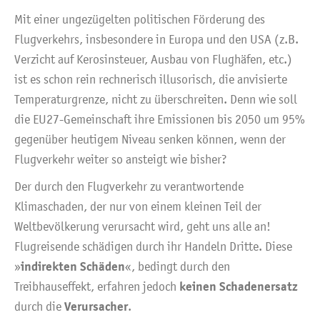
Mit einer ungezügelten politischen Förderung des
Flugverkehrs, insbesondere in Europa und den USA (z.B.
Verzicht auf Kerosinsteuer, Ausbau von Flughäfen, etc.)
ist es schon rein rechnerisch illusorisch, die anvisierte
Temperaturgrenze, nicht zu überschreiten. Denn wie soll
die EU27-Gemeinschaft ihre Emissionen bis 2050 um 95%
gegenüber heutigem Niveau senken können, wenn der
Flugverkehr weiter so ansteigt wie bisher?
Der durch den Flugverkehr zu verantwortende
Klimaschaden, der nur von einem kleinen Teil der
Weltbevölkerung verursacht wird, geht uns alle an!
Flugreisende schädigen durch ihr Handeln Dritte. Diese
indirekten Schäden
»
«, bedingt durch den
keinen Schadenersatz
Treibhauseffekt, erfahren jedoch
Verursacher
durch die
.