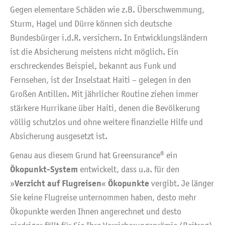
Gegen elementare Schäden wie z.B. Überschwemmung,
Sturm, Hagel und Dürre können sich deutsche
Bundesbürger i.d.R. versichern. In Entwicklungsländern
ist die Absicherung meistens nicht möglich. Ein
erschreckendes Beispiel, bekannt aus Funk und
Fernsehen, ist der Inselstaat Haiti – gelegen in den
Großen Antillen. Mit jährlicher Routine ziehen immer
stärkere Hurrikane über Haiti, denen die Bevölkerung
völlig schutzlos und ohne weitere finanzielle Hilfe und
Absicherung ausgesetzt ist.
Genau aus diesem Grund hat Greensurance® ein
Ökopunkt-System
entwickelt, dass u.a. für den
Verzicht auf Flugreisen
Ökopunkte
»
«
vergibt. Je länger
Sie keine Flugreise unternommen haben, desto mehr
Ökopunkte werden Ihnen angerechnet und desto