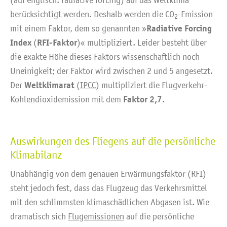
(auf englisch: radiative forcing) auf das Weltklima
berücksichtigt werden. Deshalb werden die CO
-Emission
2
Radiative Forcing
mit einem Faktor, dem so genannten »
Index
RFI-Faktor
(
)« multipliziert. Leider besteht über
die exakte Höhe dieses Faktors wissenschaftlich noch
Uneinigkeit; der Faktor wird zwischen 2 und 5 angesetzt.
Weltklimarat
Der
(
IPCC
) multipliziert die Flugverkehr-
Faktor 2,7
Kohlendioxidemission mit dem
.
Auswirkungen des Fliegens auf die persönliche
Klimabilanz
Unabhängig von dem genauen Erwärmungsfaktor (RFI)
steht jedoch fest, dass das Flugzeug das Verkehrsmittel
mit den schlimmsten klimaschädlichen Abgasen ist. Wie
dramatisch sich
Flugemissionen
auf die persönliche