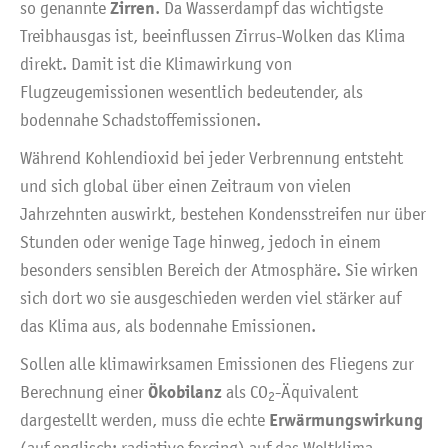
Zirren
so genannte
. Da Wasserdampf das wichtigste
Treibhausgas ist, beeinflussen Zirrus-Wolken das Klima
direkt. Damit ist die Klimawirkung von
Flugzeugemissionen wesentlich bedeutender, als
bodennahe Schadstoffemissionen.
Während Kohlendioxid bei jeder Verbrennung entsteht
und sich global über einen Zeitraum von vielen
Jahrzehnten auswirkt, bestehen Kondensstreifen nur über
Stunden oder wenige Tage hinweg, jedoch in einem
besonders sensiblen Bereich der Atmosphäre. Sie wirken
sich dort wo sie ausgeschieden werden viel stärker auf
das Klima aus, als bodennahe Emissionen.
Sollen alle klimawirksamen Emissionen des Fliegens zur
Ökobilanz
Berechnung einer
als CO
-Äquivalent
2
Erwärmungswirkung
dargestellt werden, muss die echte