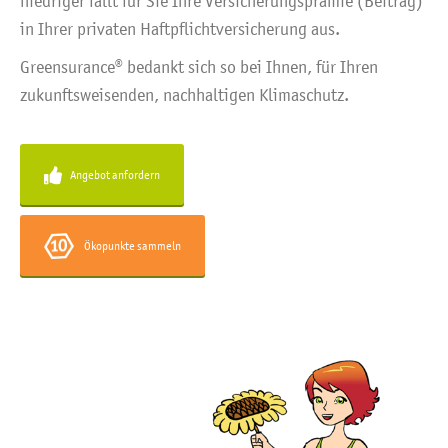
niedriger fällt für Sie Ihre Versicherungsprämie (Beitrag)
in Ihrer privaten Haftpflichtversicherung aus.
Greensurance® bedankt sich so bei Ihnen, für Ihren
zukunftsweisenden, nachhaltigen Klimaschutz.
Angebot anfordern
Ökopunkte sammeln