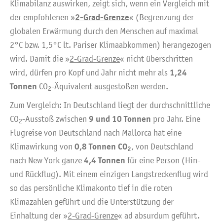
Klimabilanz auswirken, zeigt sich, wenn ein Vergleich mit
2-Grad-Grenze
der empfohlenen »
« (Begrenzung der
globalen Erwärmung durch den Menschen auf maximal
2°C bzw. 1,5°C lt. Pariser Klimaabkommen) herangezogen
wird. Damit die »
2-Grad-Grenze
« nicht überschritten
1,24
wird, dürfen pro Kopf und Jahr nicht mehr als
Tonnen
CO
-Äquivalent ausgestoßen werden.
2
Zum Vergleich: In Deutschland liegt der durchschnittliche
9 und 10 Tonnen
CO
-Ausstoß zwischen
pro Jahr. Eine
2
Flugreise von Deutschland nach Mallorca hat eine
0,8 Tonnen CO
Klimawirkung von
, von Deutschland
2
4,4 Tonnen
nach New York ganze
für eine Person (Hin-
und Rückflug). Mit einem einzigen Langstreckenflug wird
so das persönliche Klimakonto tief in die roten
Klimazahlen geführt und die Unterstützung der
Einhaltung der »
2-Grad-Grenze
« ad absurdum geführt.