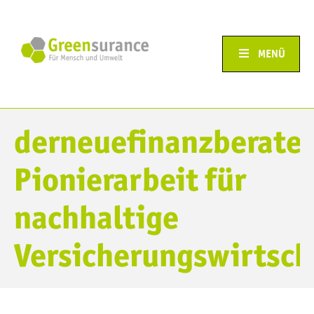
MENÜ
derneuefinanzberater
Pionierarbeit für
nachhaltige
Versicherungswirtsch