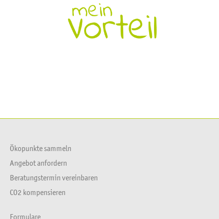
Ökopunkte sammeln
Angebot anfordern
Beratungstermin vereinbaren
CO2 kompensieren
Formulare