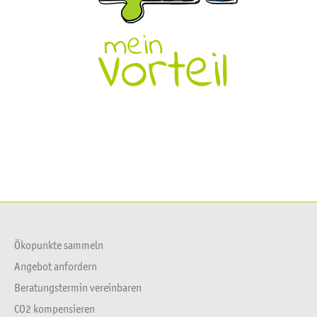
Ökopunkte sammeln
Angebot anfordern
Beratungstermin vereinbaren
CO2 kompensieren