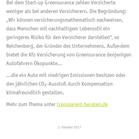
Bei dem Start-up Greensurance zahlen Versicherte
weniger als bei anderen Versicherern. Die Begründung:
„Wir können versicherungsmathematisch nachweisen,
dass Menschen mit nachhaltigem Lebensstil ein
geringeres Risiko für den Versicherer darstellen“, so
Reichenberg, der Gründer des Unternehmens. Außerdem
bietet die Kfz-Versicherung von Greensurance denjenigen
Autofahrern Ökopunkte…
…die ein Auto mit niedrigen Emissionen besitzen oder
den jährlichen CO
-Ausstoß durch Kompensation
2
klimafreundlich gestalten.
Mehr zum Thema unter
transparent-beraten.de
2. Oktober 2017