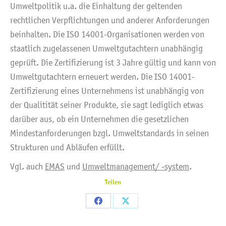
Umweltpolitik u.a. die Einhaltung der geltenden
rechtlichen Verpflichtungen und anderer Anforderungen
beinhalten. Die ISO 14001-Organisationen werden von
staatlich zugelassenen Umweltgutachtern unabhängig
geprüft. Die Zertifizierung ist 3 Jahre gültig und kann von
Umweltgutachtern erneuert werden. Die ISO 14001-
Zertifizierung eines Unternehmens ist unabhängig von
der Qualitität seiner Produkte, sie sagt lediglich etwas
darüber aus, ob ein Unternehmen die gesetzlichen
Mindestanforderungen bzgl. Umweltstandards in seinen
Strukturen und Abläufen erfüllt.
Vgl. auch
EMAS
und
Umweltmanagement/ -system
.
Teilen
Share
Share
on
on